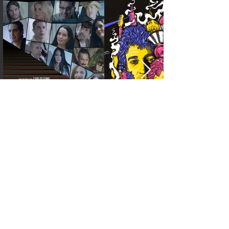
TIENE UN PROYECTO
EN MENTE?