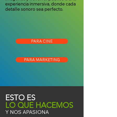
experiencia inmersiva, donde cada
detalle sonoro sea perfecto.
HACEMOS POSTPRODUCCION
DE SONIDO:
PARA CINE
PARA MARKETING
ESTO ES
LO QUE HACEMOS
Y NOS APASIONA