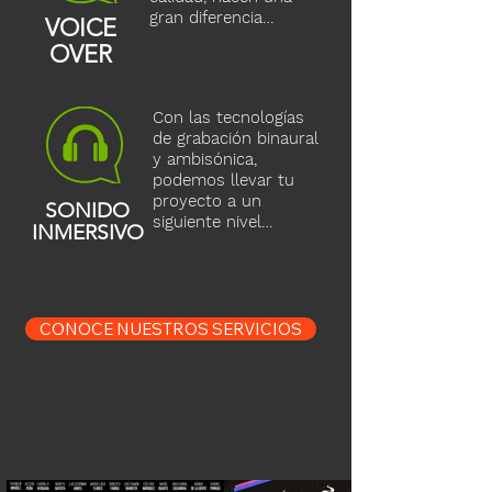
gran diferencia…
VOICE
OVER
Con las tecnologías
de grabación binaural
y ambisónica,
podemos llevar tu
proyecto a un
SONIDO
siguiente nivel…
INMERSIVO
CONOCE NUESTROS SERVICIOS