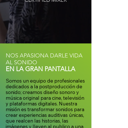
CERTIFIED MIXER
NOS APASIONA DARLE VIDA
AL SONIDO
EN LA GRAN PANTALLA
Somos un equipo de profesionales
dedicados a la postproducción de
sonido; creamos diseño sonoro y
música original para cine, televisión
y plataformas digitales. Nuestra
misión es transformar sonidos para
crear experiencias auditivas únicas,
que realcen las historias, las
imágenes y lleven al publico a una