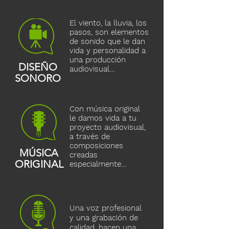
El viento, la lluvia, los
pasos, son elementos
de sonido que le dan
vida y personalidad a
una producción
DISEÑO
audiovisual…
SONORO
Con música original
le damos vida a tu
proyecto audiovisual,
a través de
composiciones
MÚSICA
creadas
ORIGINAL
especialmente…
Una voz profesional
y una grabación de
calidad, hacen una